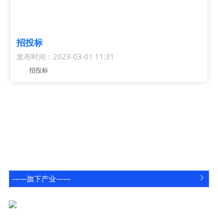
常见问题

招投标
发布时间：2023-03-01 11:31
招投标
——旗下产业——

咨询电话
关注鸿蒙
027-8389-2668
官方公众号