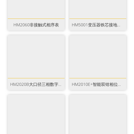
HM2060非接触式相序表
HM5001变压器铁芯接地电流测试仪
HM2020B大口径三相数字相位伏安表
HM2010E+智能双钳相位伏安表