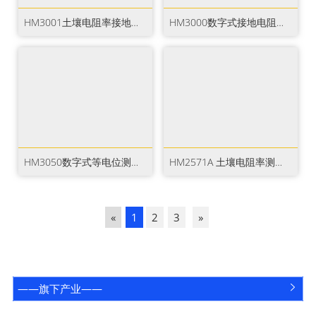
HM3001土壤电阻率接地电阻测试仪
HM3000数字式接地电阻测试仪
HM3050数字式等电位测试仪
HM2571A 土壤电阻率测试仪
«
1
2
3
»
——旗下产业——

咨询电话
关注鸿蒙