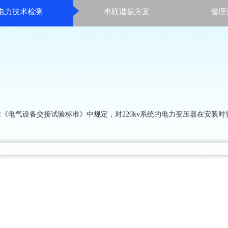

电力技术检测
串联谐振方案
管理
在《电气设备交接试验标准》中规定，对
220kv系统的电力变压器在安装