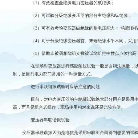
（
1）有效检查全绝缘电力变压器的纵绝缘；
（
2）可试验分级绝缘变压器的部分主绝缘和纵绝缘；
（
3）可有效考验变压器纵绝缘的耐电压能力； 鸿蒙HM
（
4）对于分级绝缘变压器首、末端绝缘水平不同，采用
（
5）借助非被测相绕组支撑被试绕组把中性点点位抬高
在现场对变压器进行感应耐压试验一般是自耦法测量，以较
制，是目前电力部门常用的一种测量方式。
进行串联谐振试验时应该注意的问题
目前，对电力变压器的主绝缘试验绝大部分用户是采用串联
高，而且是组合式操作，现场使用相对来说还是比较方便。
变压器串联谐振试验
变压器串联谐振因为是电抗是采用串联组合而得到想要的试