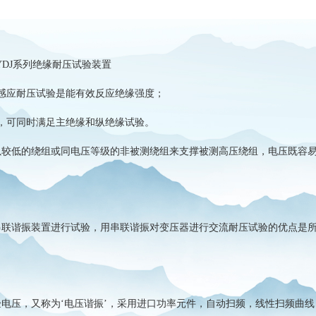
YDJ系列绝缘耐压试验装置
感应耐压试验是能有效反应绝缘强度；
，可同时满足主绝缘和纵绝缘试验。
低的绕组或同电压等级的非被测绕组来支撑被测高压绕组，电压既容易
谐振装置进行试验，用串联谐振对变压器进行交流耐压试验的优点是所
验电压，又称为
‘电压谐振’，采用进口功率元件，自动扫频，线性扫频曲线