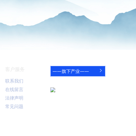
客户服务
——旗下产业——

联系我们
关注鸿蒙
在线留言
官方公众号
法律声明
咨询电话
常见问题
027-8389-2668