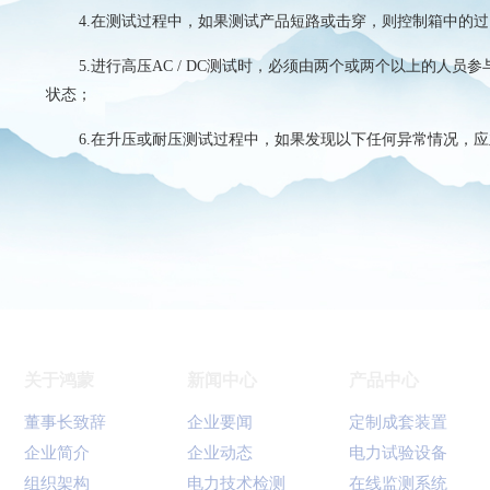
4.在测试过程中，如果测试产品短路或击穿，则控制箱中的
5.进行高压AC / DC测试时，必须由两个或两个以上的
状态；
6.在升压或耐压测试过程中，如果发现以下任何异常情况，
关于鸿蒙
新闻中心
产品中心
董事长致辞
企业要闻
定制成套装置
企业简介
企业动态
电力试验设备
组织架构
电力技术检测
在线监测系统