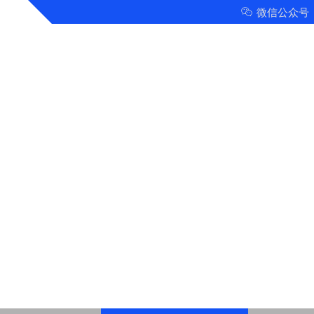
微信公众号

首页
关于鸿蒙
新闻中心
产品中心