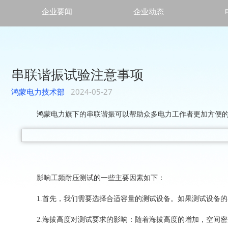
企业要闻
企业动态
串联谐振试验注意事项
鸿蒙电力技术部
2024-05-27
鸿蒙
电力旗下的串联谐振可以帮助众多电力工作者更加方便
影响工频耐压测试的一些主要因素如下：
1.首先，我们需要选择合适容量的测试设备。如果测试设备
2.海拔高度对测试要求的影响：随着海拔高度的增加，空间