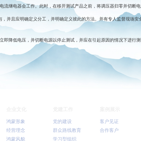
过电流继电器会工作。此时，在移开测试产品之前，将调压器归零并切断电
人员参与，并且应明确定义分工，并明确定义彼此的方法。并有专人监督现场
应立即降低电压，并切断电源以停止测试，并应在引起原因的情况下进行测
企业文化
党建工作
案例展示
鸿蒙形象
党的建设
客户见证
经营理念
群众路线教育
合作客户
鸿蒙风貌
学习型组织