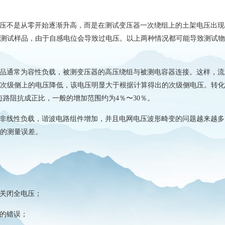
电压不是从零开始逐渐升高，而是在测试变压器一次绕组上的土架电压出
测试样品，由于自感电位会导致过电压。以上两种情况都可能导致测试物
产品通常为容性负载，被测变压器的高压绕组与被测电容器连接。这样，
次级侧上的电压降低，该电压明显大于根据计算得出的次级侧电压。转化
路阻抗成正比，一般的增加范围约为4％〜30％。
多非线性负载，谐波电路组件增加，并且电网电压波形畸变的问题越来越
的测量误差。
或关闭全电压；
起的错误；