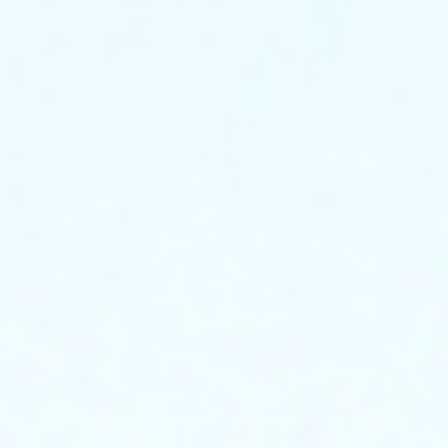
在
使
用
电
力
电
缆
之
前，
需
要
进
行
串
联